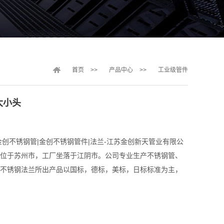
首页
>>
产品中心
>>
工业级管件
大小头
金创不锈钢管|金创不锈钢管件|法兰-江苏金创新天管业有限公
位于苏州市，工厂坐落于江阴市。公司专业生产不锈钢管、
不锈钢法兰所出产品以国标，德标，美标，日标标准为主，