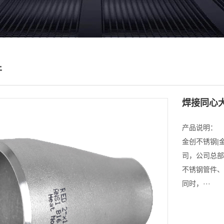
件
焊接同心
产品说明：
金创不锈钢|
司，公司总部
不锈钢管件、
同时，···