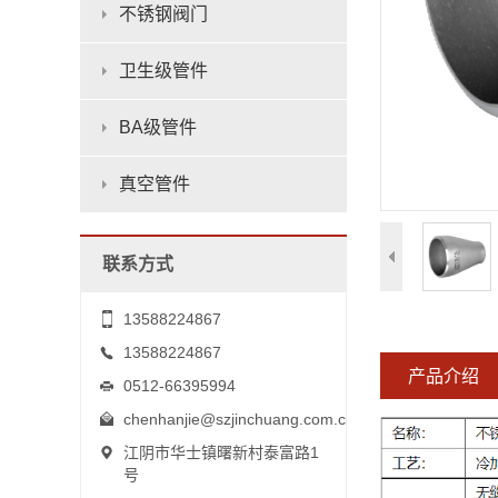
不锈钢阀门
卫生级管件
BA级管件
真空管件
联系方式
13588224867
13588224867
产品介绍
0512-66395994
chenhanjie@szjinchuang.com.cn
江阴市华士镇曙新村泰富路1
号