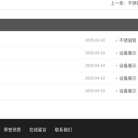
！
上一条：
不锈
不锈钢管
2025-04-10
设备展示
2025-04-10
设备展示
2025-04-10
设备展示
2025-04-10
设备展示
2025-04-10
荣誉资质
在线留言
联系我们