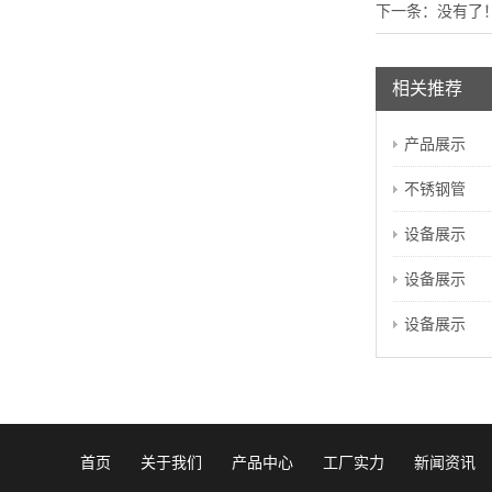
下一条：没有了
相关推荐
产品展示
不锈钢管
设备展示
设备展示
设备展示
首页
关于我们
产品中心
工厂实力
新闻资讯