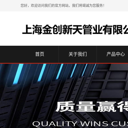
您好，欢迎访问我们的官方网站，我们将竭诚为您服务！
首页
关于我们
产品中心